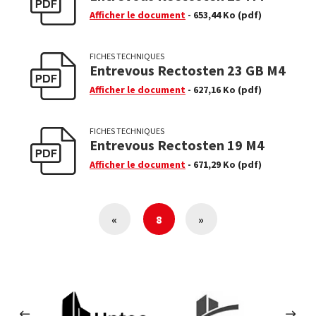
Afficher le document
- 653,44 Ko
(pdf)
FICHES TECHNIQUES
Entrevous Rectosten 23 GB M4
Afficher le document
- 627,16 Ko
(pdf)
FICHES TECHNIQUES
Entrevous Rectosten 19 M4
Afficher le document
- 671,29 Ko
(pdf)
«
8
»