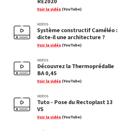
RE2020
Voir la vidéo
(YouTube)
VIDÉOS
Système constructif Caméléo :
dicte-il une architecture ?
Voir la vidéo
(YouTube)
VIDÉOS
Découvrez la Thermoprédalle
BA 0,45
Voir la vidéo
(YouTube)
VIDÉOS
Tuto - Pose du Rectoplast 13
VS
Voir la vidéo
(YouTube)